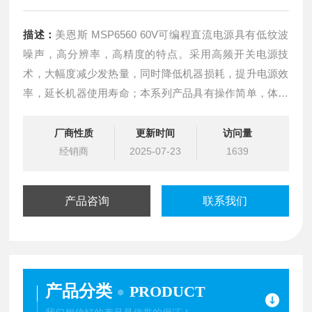
描述：
美恩斯 MSP6560 60V可编程直流电源具有低纹波
噪声，高分辨率，高精度的特点。采用高频开关电源技
术，大幅度减少发热量，同时降低机器损耗，提升电源效
率，延长机器使用寿命；本系列产品具有操作简单，体积
小，效率高，高精度，高稳定等性能。软件具有有LIST输
出、定时器等高阶软件功能，以满足工业数字化的需求；
厂商性质
更新时间
访问量
本产品主要应用于需要输出电压或电流可调的逻辑电路场
经销商
2025-07-23
1639
所。
产品咨询
联系我们
产品分类
PRODUCT