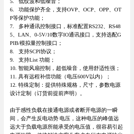
5. 低纹波和低噪音；
6. 功能保护齐全，支持OVP、OCP、OPP、OT
P等保护功能；
7. 多种通讯控制接口，标准配置RS232、RS48
5、LAN、0-5V/10数字IO通讯接口，支持选配G
PIB/模拟量控制接口；
8. 支持SCPI协议；
9. 支持List 功能；
10. 智能风扇控制，超低噪音，使用舒适性强；
11. 具有远程补偿功能（电压600V以内）；
12. 特殊定制：提供特殊规格，尺寸，参数电源
设计定制（订货前提前声明）。
由于感性负载在接通电源或者断开电源的一瞬
间，会产生反电动势 电压，这种电压的峰值远
远大于负载电源所能承受的电压值，很容易引起