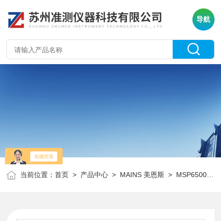
导航
当前位置：
首页
>
产品中心
>
MAINS 美恩斯
>
MSP6500系列