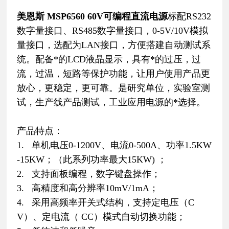
美恩斯 MSP6560 60V可编程直流电源
标配RS232
数字量接口、RS485数字量接口，0-5V/10V模拟
量接口，选配为LAN接口，方便搭建自动测试系
统。配备*的LCD液晶显示，具有*的过压，过
流，过温，短路等保护功能，让用户使用产品更
放心，更稳定，更可靠。是研究单位，实验室测
试，生产线产品测试，工业应用电源的*选择。
产品特点：
1. 单机电压0-1200V、电流0-500A、功率1.5KW
-15KW；（此系列功率最大15KW) ；
2. 支持面板编程，数字键盘操作；
3. 高精度和高分辨率10mV/1mA；
4. 采用高频率开关式结构，支持定电压（C
V）、定电流（ CC）模式自动切换功能；