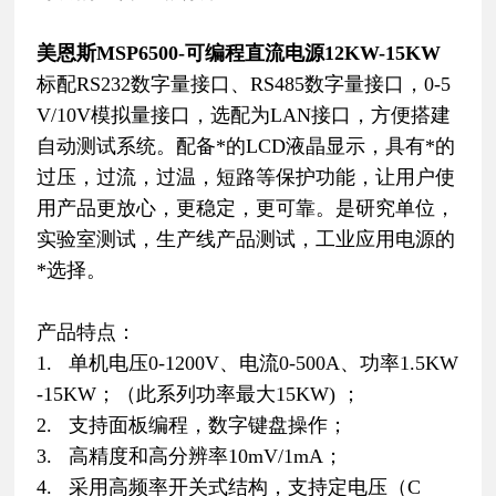
美恩斯MSP6500-可编程直流电源12KW-15KW
标配RS232数字量接口、RS485数字量接口，0-5
V/10V模拟量接口，选配为LAN接口，方便搭建
自动测试系统。配备*的LCD液晶显示，具有*的
过压，过流，过温，短路等保护功能，让用户使
用产品更放心，更稳定，更可靠。是研究单位，
实验室测试，生产线产品测试，工业应用电源的
*选择。
产品特点：
1. 单机电压0-1200V、电流0-500A、功率1.5KW
-15KW；（此系列功率最大15KW) ；
2. 支持面板编程，数字键盘操作；
3. 高精度和高分辨率10mV/1mA；
4. 采用高频率开关式结构，支持定电压（C