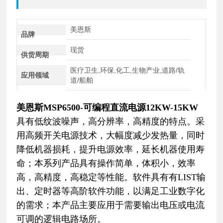
美恩斯
品牌
现货
供货周期
医疗卫生,环保,化工,生物产业,道路/轨
应用领域
道/船舶
美恩斯MSP6500-可编程直流电源12KW-15KW
具有低纹波噪声，高分辨率，高精度的特点。采
用高频开关电源技术，大幅度减少发热量，同时
降低机器损耗，提升电源效率，延长机器使用寿
命；本系列产品具有操作简单，体积小，效率
高，高精度，高稳定等性能。软件具有有LIST输
出、定时器等高阶软件功能，以满足工业数字化
的需求；本产品主要应用于需要输出电压或电流
可调的逻辑电路场所。