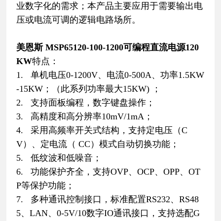
业数字化的需求；本产品主要应用于需要输出电
压或电流可调的逻辑电路场所。
美恩斯 MSP65120-100-1200可编程直流电源120
KW
特点：
1. 单机电压0-1200V、电流0-500A、功率1.5KW
-15KW；（此系列功率最大15KW) ；
2. 支持面板编程，数字键盘操作；
3. 高精度和高分辨率10mV/1mA；
4. 采用高频率开关式结构，支持定电压（C
V）、定电流（ CC）模式自动切换功能；
5. 低纹波和低噪音；
6. 功能保护齐全，支持OVP、OCP、OPP、OT
P等保护功能；
7. 多种通讯控制接口，标准配置RS232、RS48
5、LAN、0-5V/10数字IO通讯接口，支持选配G