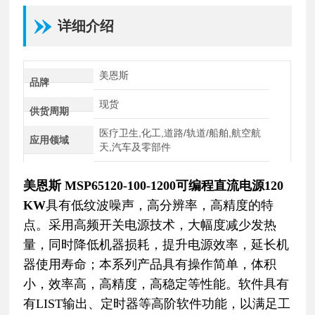
详细介绍
美恩斯
品牌
现货
供货周期
医疗卫生,化工,道路/轨道/船舶,航空航
应用领域
天,汽车及零部件
美恩斯 MSP65120-100-1200可编程直流电源120
KW
具有低纹波噪声，高分辨率，高精度的特
点。采用高频开关电源技术，大幅度减少发热
量，同时降低机器损耗，提升电源效率，延长机
器使用寿命；本系列产品具有操作简单，体积
小，效率高，高精度，高稳定等性能。软件具有
有LIST输出、定时器等高阶软件功能，以满足工