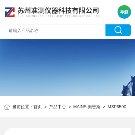
导航
当前位置：
首页
>
产品中心
>
MAINS 美恩斯
>
MSP6500系列