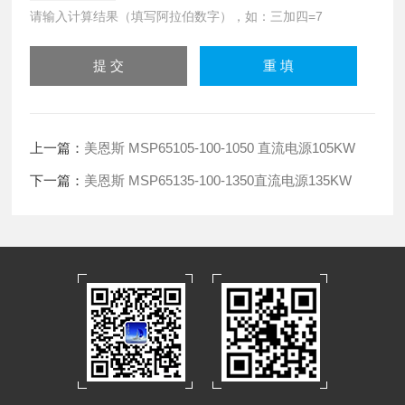
请输入计算结果（填写阿拉伯数字），如：三加四=7
上一篇：
美恩斯 MSP65105-100-1050 直流电源105KW
下一篇：
美恩斯 MSP65135-100-1350直流电源135KW