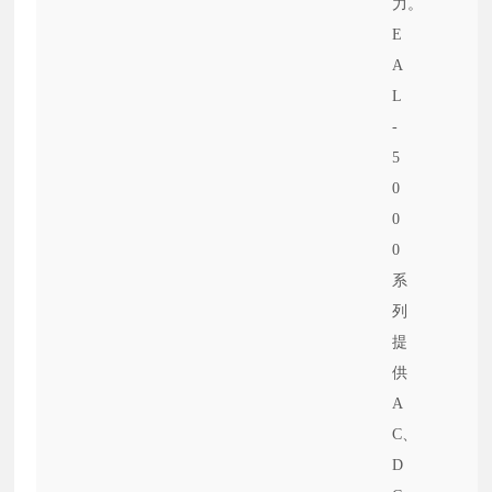
力。
E
A
L
-
5
0
0
0
系
列
提
供
A
C、
D