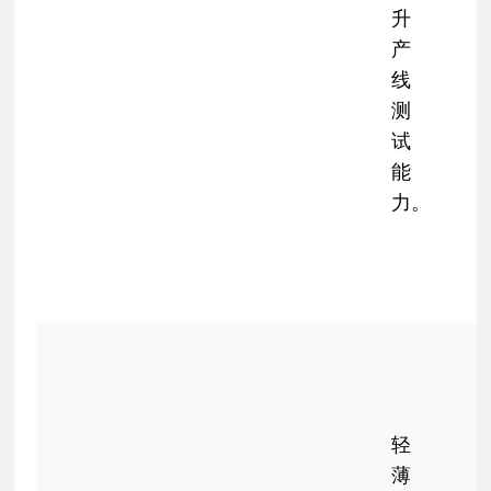
升
产
线
测
试
能
力。
轻
薄