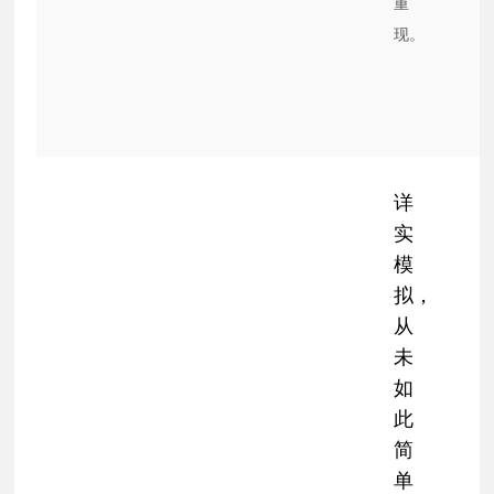
重
现。
详
实
模
拟，
从
未
如
此
简
单