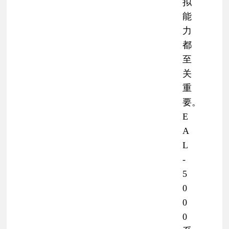
拟
能
力
都
至
关
重
要。
E
A
L
-
5
0
0
0