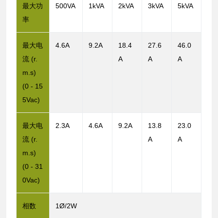
最大功
500VA
1kVA
2kVA
3kVA
5kVA
率
最大电
4.6A
9.2A
18.4
27.6
46.0
流 (r.
A
A
A
m.s)
(0 - 15
5Vac)
最大电
2.3A
4.6A
9.2A
13.8
23.0
流 (r.
A
A
m.s)
(0 - 31
0Vac)
相数
1Ø/2W