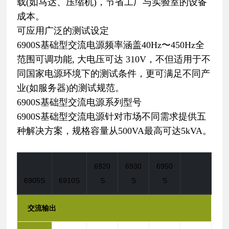
载(如马达、压缩机)，节省工厂与实验室的设备
成本。
可应用广泛的测试设定
6900S基础型交流电源频率涵盖40Hz〜450Hz全
范围可调功能, 大电压可达 310V，不但适用于不
同国家电源环境下的测试条件，更可满足不同产
业(如服务器)的测试规范。
6900S基础型交流电源系列型号
6900S基础型交流电源针对市场不同需求提供五
种解决方案，规格容量从500VA最高可达5kVA。
6920
6930
6950
6905S
6910S
S
S
S
交流输出