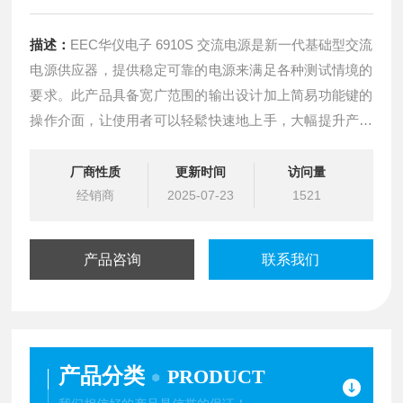
描述：
EEC华仪电子 6910S 交流电源是新一代基础型交流
电源供应器，提供稳定可靠的电源来满足各种测试情境的
要求。此产品具备宽广范围的输出设计加上简易功能键的
操作介面，让使用者可以轻鬆快速地上手，大幅提升产线
与实验室的工作效率。适用产业包含家电、电源连接器、
LED照明设备生产与开发以及实验室研发中的产品测试。
厂商性质
更新时间
访问量
经销商
2025-07-23
1521
产品咨询
联系我们
产品分类
PRODUCT