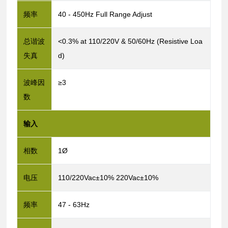
频率
40 - 450Hz Full Range Adjust
总谐波
<0.3% at 110/220V & 50/60Hz (Resistive Loa
失真
d)
波峰因
≥3
数
输入
相数
1Ø
电压
110/220Vac±10% 220Vac±10%
频率
47 - 63Hz