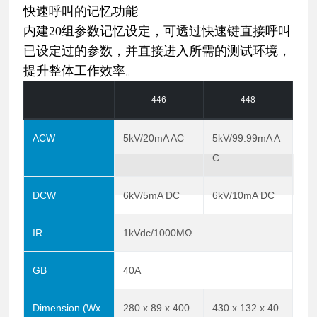
快速呼叫的记忆功能
内建20组参数记忆设定，可透过快速键直接呼叫
已设定过的参数，并直接进入所需的测试环境，
提升整体工作效率。
446
448
ACW
5kV/20mA AC
5kV/99.99mA A
C
DCW
6kV/5mA DC
6kV/10mA DC
IR
1kVdc/1000MΩ
GB
40A
Dimension (Wx
280 x 89 x 400
430 x 132 x 40