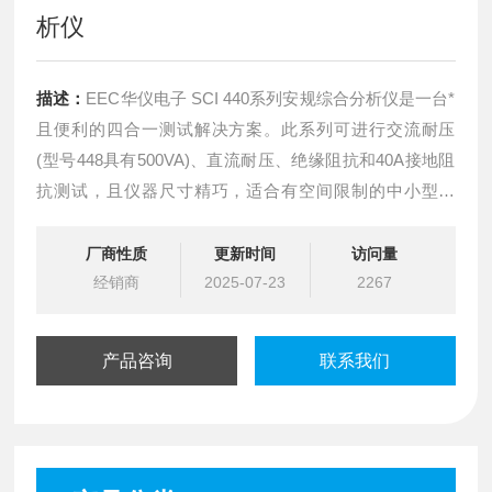
析仪
描述：
EEC华仪电子 SCI 440系列安规综合分析仪是一台*
且便利的四合一测试解决方案。此系列可进行交流耐压
(型号448具有500VA)、直流耐压、绝缘阻抗和40A接地阻
抗测试，且仪器尺寸精巧，适合有空间限制的中小型产
线。 440系列操作简单，能快速设定，节省设置时间，提
高产线效率。
厂商性质
更新时间
访问量
经销商
2025-07-23
2267
产品咨询
联系我们