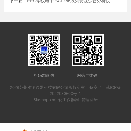
下一篇：
EEC华仪电子 SCI 446系列安规综合分析仪
扫码加微信
网站二维码
2026苏州准测仪器科技有限公司版权所有
备案号：苏ICP备
2022030600号-1
Sitemap.xml
化工仪器网
管理登陆