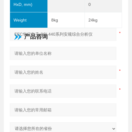
HxD, mm)
0
Weight
8kg
24kg
产品咨询