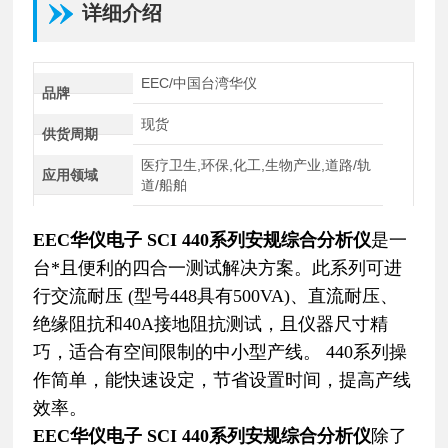
详细介绍
EEC/中国台湾华仪
品牌
现货
供货周期
医疗卫生,环保,化工,生物产业,道路/轨
应用领域
道/船舶
EEC华仪电子 SCI 440系列安规综合分析仪
是一
台*且便利的四合一测试解决方案。此系列可进
行交流耐压 (型号448具有500VA)、直流耐压、
绝缘阻抗和40A接地阻抗测试，且仪器尺寸精
巧，适合有空间限制的中小型产线。 440系列操
作简单，能快速设定，节省设置时间，提高产线
效率。
EEC华仪电子 SCI 440系列安规综合分析仪
除了