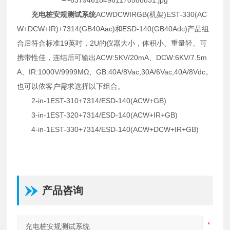
充电桩安规测试系统
ACWDCWIRGB(机架)EST-330(AC
W+DCW+IR)+7314(GB40Aac)和ESD-140(GB40Adc)产品组
合后符合标准19英吋，2U的仪器大小，体积小、重量轻、可
携带性佳，连结后可输出ACW:5KV/20mA、DCW:6KV/7.5m
A、IR:1000V/9999MΩ、GB:40A/8Vac,30A/6Vac,40A/8Vdc。
也可以依客户需求选择以下组合。
2-in-1EST-310+7314/ESD-140(ACW+GB)
3-in-1EST-320+7314/ESD-140(ACW+IR+GB)
4-in-1EST-330+7314/ESD-140(ACW+DCW+IR+GB)
产品咨询