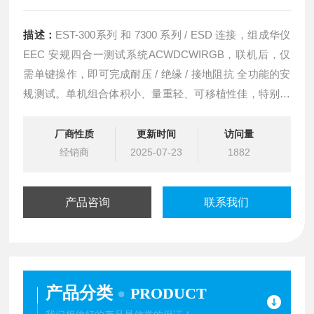
描述：
EST-300系列 和 7300 系列 / ESD 连接，组成华仪
EEC 安规四合一测试系统ACWDCWIRGB，联机后，仅
需单键操作，即可完成耐压 / 绝缘 / 接地阻抗 全功能的安
规测试。单机组合体积小、量重轻、可移植性佳，特别适
合于生产换线，或临时当机替补，消除对生产进度的影
响。充电桩安规测试系统
厂商性质
更新时间
访问量
经销商
2025-07-23
1882
产品咨询
联系我们
产品分类
PRODUCT