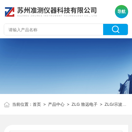
导航
当前位置：
首页
>
产品中心
>
ZLG 致远电子
>
ZLG/示波器
>