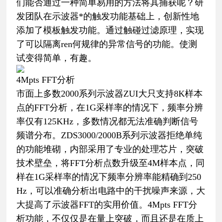
们能否通过一种简单易用的方法将其捕获呢？研
发团队在示波器*的触发功能基础上，创新性地
添加了模板触发功能。通过触碰过滤原理，实现
了可以隔离ren何规律的异常信号的功能。使测
试变得简单，有趣。
4Mpts FFT分析
市面上多数2000系列示波器ZUI大只支持8K样本
点的FFT分析，在1G采样率的情况下，频率分辨
率仅有125KHz，多数情况都无法准确判断信号
频谱分布。ZDS3000/2000B系列示波器拒绝单纯
的功能堆砌，内部采用了专业的处理芯片，突破
技术壁垒，将FFT分析点数升级至4M样本点，同
样在1G采样率的情况下频率分辨率能精确到250
Hz，可以准确分析出电路中的干扰噪声来源，大
大提高了示波器FFT的实用价值。4Mpts FFT分
析功能，不仅仅是在量上突破，而且还是在质上