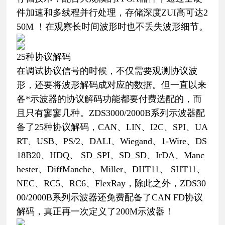
件加速和多线程并行处理，存储深度ZUI高可达2
50M ！在观察长时间波形时也不丢失波形细节。
25种协议解码
在调试协议信号的时候，不仅需要观测协议波
形，还要将波形解码成对应的数据。但一直以来
各*示波器的协议解码功能都要付费选配的，而
且只有寥寥几种。ZDS3000/2000B系列示波器配
备了25种协议解码，CAN、LIN、I2C、SPI、UA
RT、USB、PS/2、DALI、Wiegand、1-Wire、DS
18B20、HDQ、 SD_SPI、SD_SD、IrDA、Manc
hester、DiffManche、Miller、DHT11、 SHT11、
NEC、RC5、RC6、FlexRay，除此之外，ZDS30
00/2000B系列示波器还免费配备了CAN FD协议
解码，真正再一次定义了200M示波器！