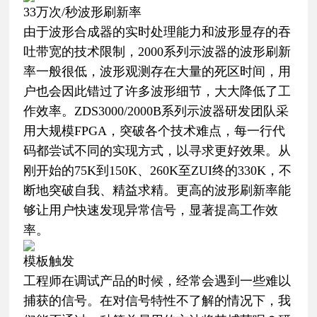
33万次/秒波形刷新率
由于波形合成器的实时处理能力和波形显存的吞
吐带宽的技术限制，2000系列示波器的波形刷新
率一般很低，波形观测存在大量的死区时间，用
户也会因此错过了许多波形细节，大大降低了工
作效率。ZDS3000/2000B系列示波器研发团队采
用大规模FPGA，突破各个技术难点，每一行代
码都尝试不同的实现方式，以寻求更好效果。从
刚开始的75K到150K、260K至ZUI终的330K，不
断地突破自我、精益求精。更高的波形刷新率能
够让用户快速发现异常信号，显著提高工作效
率。
模板触发
工程师在调试产品的时候，经常会遇到一些难以
捕获的信号。在对信号特性不了解的情况下，我