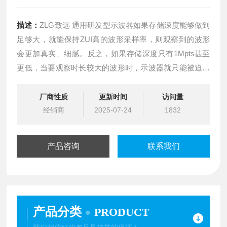
描述：
ZLG致远 通用研发型示波器如果存储深度能够做到
足够大，就能保持ZUI高的波形采样率，则观察到的波形
会更加真实、细腻。反之，如果存储深度只有1Mpts甚至
更低，当要观察时长较大的波形时，示波器就只能被迫降
低采样率。
厂商性质
更新时间
访问量
经销商
2025-07-24
1832
产品咨询
联系我们
产品分类
PRODUCT