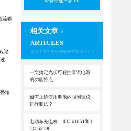
查看全部产品 >>
直流输
相关文章
ARTICLES
过这
致力于成为更好的解决方案供应商！
品过
一文搞定光伏可程控直流电源
的功能特点
调整
输
如何正确使用电池内阻测试仪
进行测试？
电动车充电桩 – IEC 61851和 I
EC 62196