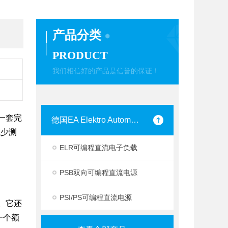
产品分类
PRODUCT
我们相信好的产品是信誉的保证！
一套完
德国EA Elektro Automatik
减少测
ELR可编程直流电子负载
PSB双向可编程直流电源
PSI/PS可编程直流电源
。它还
一个额