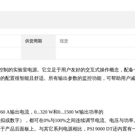
供货周期
现货
控制的实验室电源。它立足于用户友好的交互式操作概念，配备
定的配置很智能且舒适。所有输出参数的监控功能，可帮助用户
...60 A输出电流，0...320 W和0...1500 W输出功率的
或数字），都可在0%与100%之间连续调节电流、电压与
功率
产品后面板上。与其它系列电源相比，PSI 90
0
0 DT还内置有