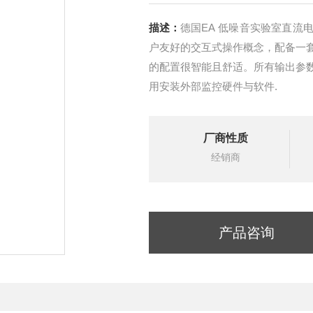
描述：
德国EA 低噪音实验室直流
户友好的交互式操作概念，配备一
的配置很智能且舒适。所有输出参
用安装外部监控硬件与软件.
厂商性质
经销商
产品咨询