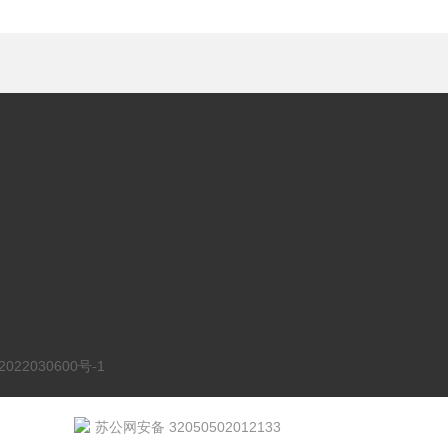
22030600号-1
苏公网安备 32050502012133