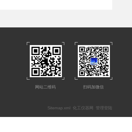
网站二维码
扫码加微信
Sitemap.xml
化工仪器网
管理登陆