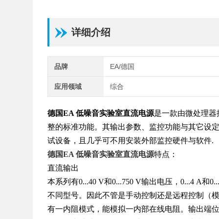
详细介绍
品牌
EA/德国
应用领域
综合
德国EA 低噪音实验室直流电源
是一款由微处理器
整的标准功能。其输出参数、监控功能与其它设
试设备，且几乎可不用安装外部监控硬件与软件.
德国EA 低噪音实验室直流电源
特点：
直流输出
本系列有0...40 V和0...750 V输出电压，0...4 A和0
不同型号。因此不管是手动控制还是远程控制（模拟
有一内阻模式，能模拟一内部在线电阻。输出端位于