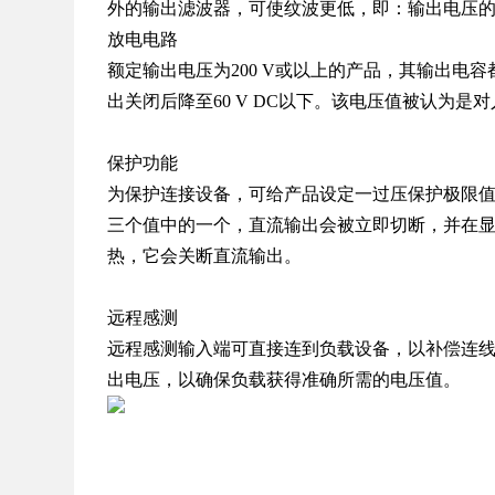
外的输出滤波器，可使纹波更低，即：输出电压
放电电路
额定输出电压为200 V或以上的产品，其输出电
出关闭后降至60 V DC以下。该电
压值被认为是对
保护功能
为保护连接设备，可给产品设定一过压保护极限值(OV
三个值中的一个，直流输出会被立
即切断，并在
热，它会关断直流
输出。
远程感测
远程感测输入端可直接连到负载设备，以补偿连
出电压，以确保负载获得准确所
需的电压值。