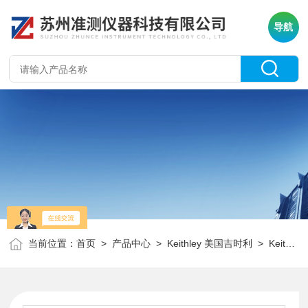
导航
当前位置：
首页
>
产品中心
>
Keithley 美国吉时利
>
Keithley万用表