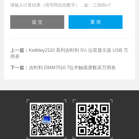
请输入计算结果（填写阿拉伯数字），如：三加四=7
上一篇：
Keithley2110 系列吉时利 5½ 位双显示器 USB 万
用表
下一篇：
吉时利 DMM7510 7位半触摸屏数采万用表