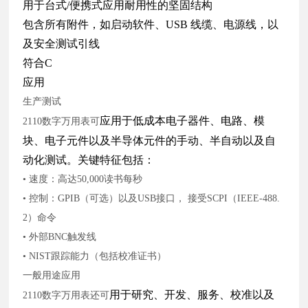
用于台式/便携式应用耐用性的坚固结构
包含所有附件，如启动软件、USB 线缆、电源线，以
及安全测试引线
符合C
应用
生产测试
应用于低成本电子器件、电路、模
2110数字万用表可
块、电子元件以及半导体元件的手动、半自动以及自
动化测试。关键特征包括：
• 速度：高达50,000读书每秒
• 控制：GPIB（可选）以及USB接口， 接受SCPI（IEEE-488.
2）命令
• 外部BNC触发线
• NIST跟踪能力（包括校准证书）
一般用途应用
用于研究、开发、服务、校准以及
2110数字万用表还可