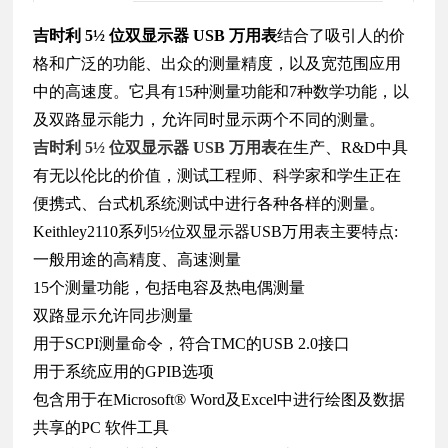
吉时利 5½ 位双显示器 USB 万用表
结合了吸引人的价
格和广泛的功能、出众的测量精度，以及宽范围应用
中的高速度。它具有15种测量功能和7种数学功能，以
及双路显示能力，允许同时显示两个不同的测量。
吉时利 5½ 位双显示器 USB 万用表
在生产、R&D中具
有无以伦比的价值，测试工程师、科学家和学生正在
便携式、台式机系统测试中进行各种各样的测量。
Keithley2110系列5½位双显示器USB万用表主要特点:
一般用途的高精度、高速测量
15个测量功能，包括电容及热电偶测量
双路显示允许同步测量
用于SCPI测量命令，符合TMC的USB 2.0接口
用于系统应用的GPIB选项
包含用于在Microsoft® Word及Excel中进行绘图及数据
共享的PC 软件工具