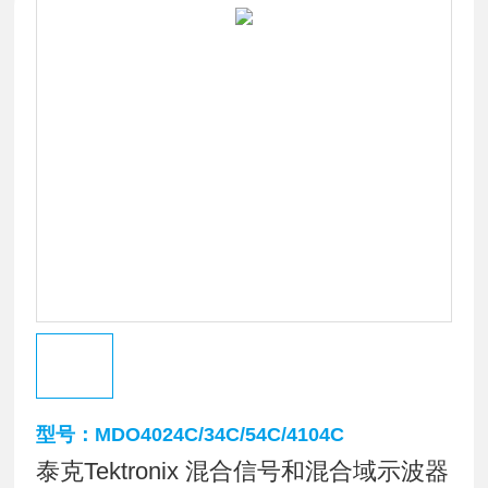
型号：MDO4024C/34C/54C/4104C
泰克Tektronix 混合信号和混合域示波器