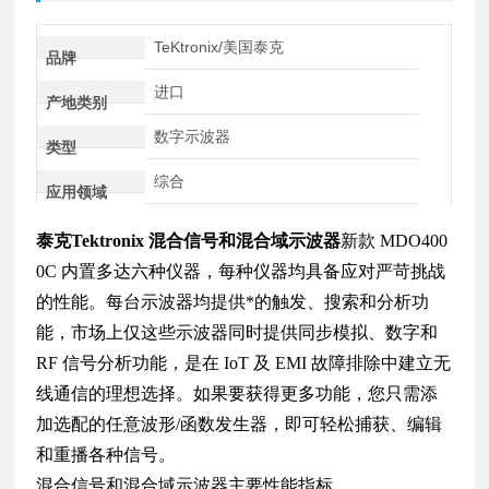
TeKtronix/美国泰克
品牌
进口
产地类别
数字示波器
类型
综合
应用领域
泰克Tektronix 混合信号和混合域示波器
新款 MDO400
0C 内置多达六种仪器，每种仪器均具备应对严苛挑战
的性能。每台示波器均提供*的触发、搜索和分析功
能，市场上仅这些示波器同时提供同步模拟、数字和
RF 信号分析功能，是在 IoT 及 EMI 故障排除中建立无
线通信的理想选择。如果要获得更多功能，您只需添
加选配的任意波形/函数发生器，即可轻松捕获、编辑
和重播各种信号。
混合信号和混合域示波器主要性能指标