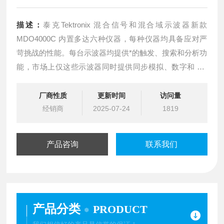
描述：
泰克Tektronix 混合信号和混合域示波器新款
MDO4000C 内置多达六种仪器，每种仪器均具备应对严
苛挑战的性能。每台示波器均提供*的触发、搜索和分析功
能，市场上仅这些示波器同时提供同步模拟、数字和 RF
信号分析功能，是在 IoT 及 EMI 故障排除中建立无线通信
的理想选择。
厂商性质
更新时间
访问量
经销商
2025-07-24
1819
产品咨询
联系我们
产品分类
PRODUCT