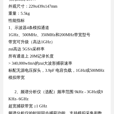
外观尺寸：229x439x147mm
重量：5.5kg
性能指标
1、示波器4条模拟通道
1GHz、500MHz、350MHz和200MHz带宽型号
带宽可升级（高达1GHz）
zui高达 5GS/s采样率
所有通道上 20M记录长度
> 340,000wfm/s的zui大波形捕获速率
标配无源电压探头，3.9pF 电容负载，1GHz或500MHz
模拟带宽
2、频谱分析仪（选配）频率范围 9kHz - 3GHz或9
KHz- 6GHz
超宽捕获带宽 ≥1 GHz
频谱分析仪的时间同步捕获功能，支持模拟采集和数