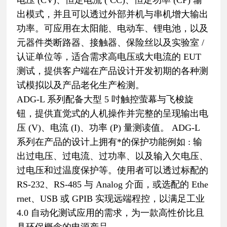
出模式，并且可以透过外部并机与串机增大输出
功率。可应用在太阳能、电动车、锂电池，以及
元器件类断路器、接触器、保险丝以及实验室 /
认证单位等，适合需求高电压或大电流的 EUT
测试，提供客户端在产品设计开发初期的各种测
试模拟以及产品老化生产检测。
ADG-L 系列配备大型 5 吋触控萤幕与飞梭旋
钮，提供直觉式的人机操作并完整的呈现输出电
压 (V)、电流 (I)、功率 (P) 量测读值。 ADG-L
系列在产品的设计上拥有*的保护功能例如 : 输
出过电压、过电流、过功率、以及输入欠电压、
过电压和过温度保护等。使用者可以透过标配的
RS-232、RS-485 与 Analog 介面，或选配的 Ethe
rnet、USB 或 GPIB 实现远端程控，以满足工业
4.0 自动化测试应用的需求，为一款高性价比且
具环保概念的电源产品。