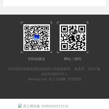
扫码加微信
网站二维码
2026苏州准测仪器科技有限公司版权所有
备案号：苏ICP备
2022030600号-1
Sitemap.xml
化工仪器网
管理登陆
苏公网安备 32050502012133