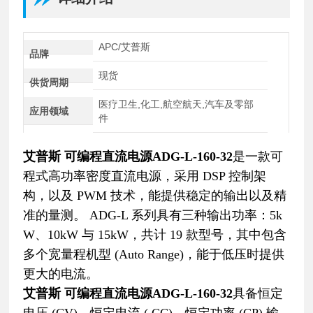
APC/艾普斯
品牌
现货
供货周期
医疗卫生,化工,航空航天,汽车及零部
应用领域
件
艾普斯 可编程直流电源ADG-L-160-32
是一款可
程式高功率密度直流电源，采用 DSP 控制架
构，以及 PWM 技术，能提供稳定的输出以及精
准的量测。 ADG-L 系列具有三种输出功率：5k
W、10kW 与 15kW，共计 19 款型号，其中包含
多个宽量程机型 (Auto Range)，能于低压时提供
更大的电流。
艾普斯 可编程直流电源ADG-L-160-32
具备恒定
电压 (CV)、恒定电流 ( CC)、恒定功率 (CP) 输