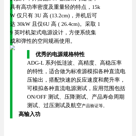
具有高功率密度及重量轻的特点，15k
W 仅只有 3U 高 (13.2cm)，并机后可
达 30kW 且仅6U 高 ( 26.4cm)。采取 1
9 英吋机架式电源设计，方便系统集
成和弹性的空间规画使用。
优秀的电源规格特性
ADG-L 系列低涟波、高精度、高稳压率
的特性，适合做为标准源模拟各种直流电
压输出，搭配快速的反应速度和爬升率，
可模拟各种直流电源测试，应用范围包括
ON/OFF 测试、压降测试、产品寿命周期
测试、过压测试及航空
产品验证等。
高输入功