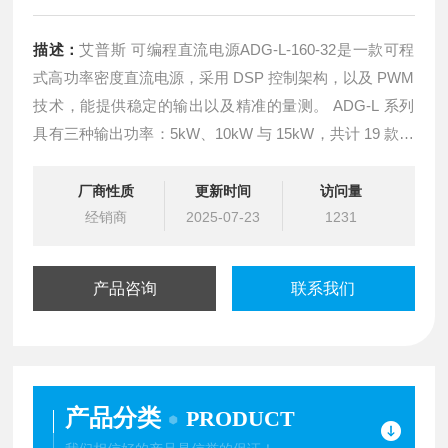
描述：
艾普斯 可编程直流电源ADG-L-160-32是一款可程
式高功率密度直流电源，采用 DSP 控制架构，以及 PWM
技术，能提供稳定的输出以及精准的量测。 ADG-L 系列
具有三种输出功率：5kW、10kW 与 15kW，共计 19 款型
号，其中包含多个宽量程机型 (Auto Range)，能于低压时
提供更大的电流。
厂商性质
更新时间
访问量
经销商
2025-07-23
1231
产品咨询
联系我们
产品分类
PRODUCT