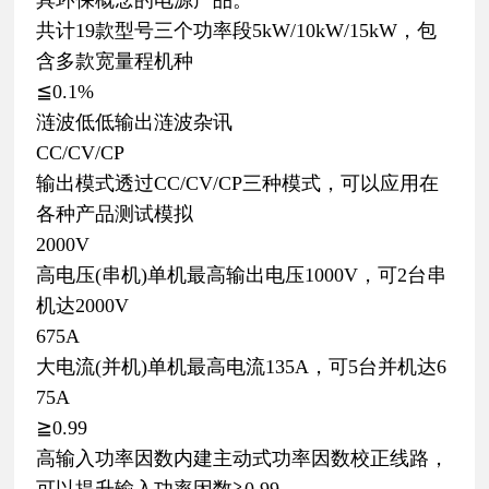
共计19款型号三个功率段5kW/10kW/15kW，包
含多款宽量程机种
≦0.1%
涟波低低输出涟波杂讯
CC/CV/CP
输出模式透过CC/CV/CP三种模式，可以应用在
各种产品测试模拟
2000V
高电压(串机)单机最高输出电压1000V，可2台串
机达2000V
675A
大电流(并机)单机最高电流135A，可5台并机达6
75A
≧0.99
高输入功率因数内建主动式功率因数校正线路，
可以提升输入功率因数≧0.99