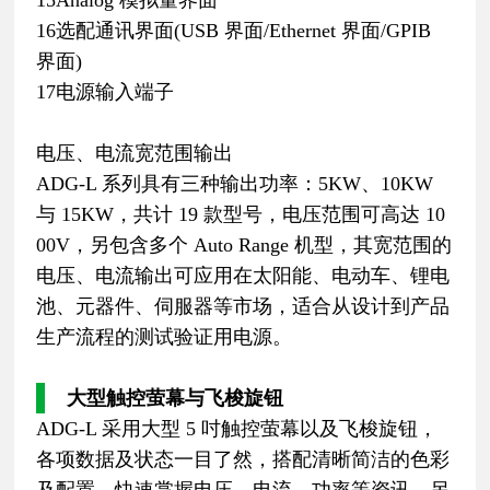
16选配通讯界面(USB 界面/Ethernet 界面/GPIB
界面)
17电源输入端子
电压、电流宽范围输出
ADG-L 系列具有三种输出功率：5KW、10KW
与 15KW，共计 19 款型号，电压范围可高达 10
00V，另包含多个 Auto Range 机型，其宽范围的
电压、电流输出可应用在太阳能、电动车、锂电
池、元器件、伺服器等市场，适合从设计到产品
生产流程的测试验证用电源。
大型触控萤幕与飞梭旋钮
ADG-L 采用大型 5 吋触控萤幕以及飞梭旋钮，
各项数据及状态一目了然，搭配清晰简洁的色彩
及配置，快速掌握电压、电流、功率等资讯。另