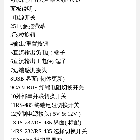
面板说明：
1电源开关
25 吋触控萤幕
3飞梭旋钮
4输出/重置按钮
5直流输出负电(-) 端子
6直流输出正电(+) 端子
7远端感测接头
8USB 界面( 韧体更新)
9CAN BUS 终端电阻切换开关
10外部串并联切换开关
11RS-485 终端电阻切换开关
12控制电源接头( 5V & 12V )
13RS-232/RS-485 界面( 标配)
14RS-232/RS-485 选择切换开关
15Analog 模拟量界面