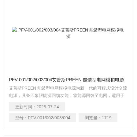
PFV-001/002/003/004艾普斯PREEN 能馈型电网模拟电源
艾普斯PREEN 能馈型电网模拟电源为新一代的可程式设计交流
电源，具备四象限能源回馈功能，将能源回馈至电网，适用于
电机电子、马达、压缩机、电动车相关、发电机等有能源反灌
更新时间：
2025-07-24
需求应用。
型号：
PFV-001/002/003/004
浏览量：
1719