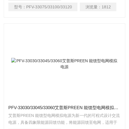
Ethernet、USB，更有标配或选配的三相独立可调、相位角可
型号：
PFV-33075/33100/33120
浏览量：
1812
调、及能源回馈功能。
PFV-33030/33045/33060艾普斯PREEN 能馈型电网模拟电源
艾普斯PREEN 能馈型电网模拟电源为新一代的可程式设计交流
电源，具备四象限能源回馈功能，将能源回馈至电网，适用于