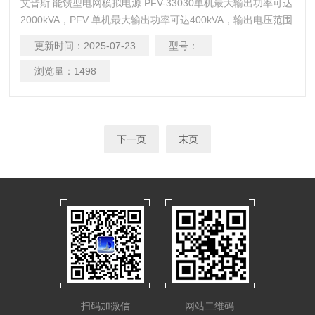
艾普斯 能馈型电网模拟电源 PFV-33030单机最大输出功率可达
2000kVA，PFV 单机最大输出功率可达400kVA，输出电压范围
皆为0-300V，输出频率为45-65Hz 连续可调或选配40-70Hz 连
更新时间：
2025-07-23
型号：
续可调，通讯介面为RS-485 / RS-232 或选配GPIB、
Ethernet、USB，更有标配或选配的三相独立可调、相位角可
浏览量：
1498
调、及能源回馈功能。
下一页
末页
扫码加微信
网站二维码