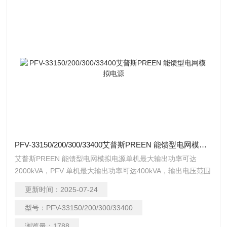
PFV-33150/200/300/33400艾普斯PREEN 能馈型电网模拟电源
艾普斯PREEN 能馈型电网模拟电源单机最大输出功率可达
2000kVA，PFV 单机最大输出功率可达400kVA，输出电压范围
皆为0-300V，输出频率为45-65Hz 连续可调或选配40-70Hz 连
更新时间：
2025-07-24
续可调，通讯介面为RS-485 / RS-232 或选配GPIB、
Ethernet、USB，更有标配或选配的三相独立可调、相位角可
型号：
PFV-33150/200/300/33400
调、及能源回馈功能。
浏览量：
1788