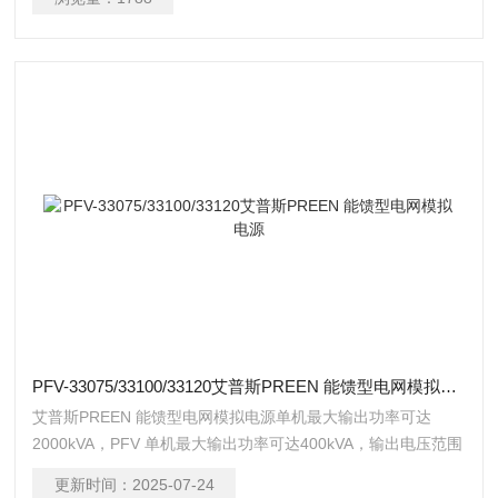
PFV-33075/33100/33120艾普斯PREEN 能馈型电网模拟电源
艾普斯PREEN 能馈型电网模拟电源单机最大输出功率可达
2000kVA，PFV 单机最大输出功率可达400kVA，输出电压范围
皆为0-300V，输出频率为45-65Hz 连续可调或选配40-70Hz 连
更新时间：
2025-07-24
续可调，通讯介面为RS-485 / RS-232 或选配GPIB、