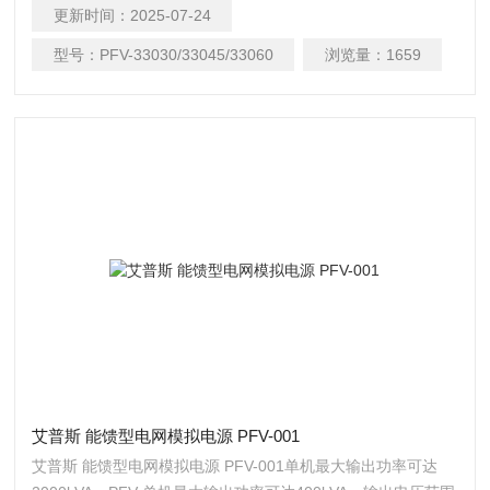
电机电子、马达、压缩机、电动车相关、发电机等有能源反灌
更新时间：
2025-07-24
需求应用。
型号：
PFV-33030/33045/33060
浏览量：
1659
艾普斯 能馈型电网模拟电源 PFV-001
艾普斯 能馈型电网模拟电源 PFV-001单机最大输出功率可达