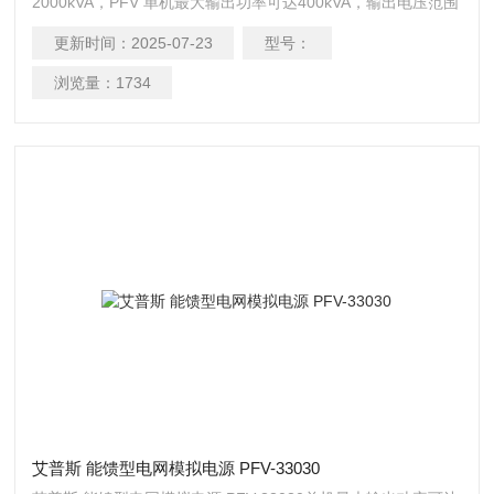
2000kVA，PFV 单机最大输出功率可达400kVA，输出电压范围
皆为0-300V，输出频率为45-65Hz 连续可调或选配40-70Hz 连
更新时间：
2025-07-23
型号：
续可调，通讯介面为RS-485 / RS-232 或选配GPIB、
Ethernet、USB，更有标配或选配的三相独立可调、相位角可
浏览量：
1734
调、及能源回馈功能。
艾普斯 能馈型电网模拟电源 PFV-33030