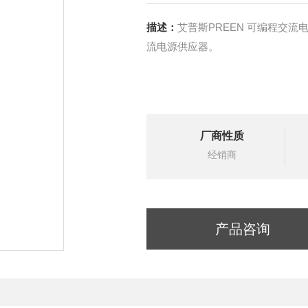
描述：
艾普斯PREEN 可编程交流
流电源供应器。
厂商性质
经销商
产品咨询