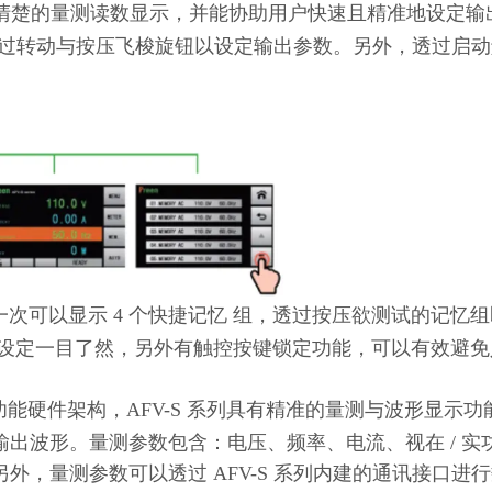
户清楚的量测读数显示，并能协助用户快速且精准地设定输
能透过转动与按压飞梭旋钮以设定输出参数。另外，透过启
次可以显示 4 个快捷记忆 组，透过按压欲测试的记忆
率设定一目了然，另外有触控按键锁定功能，可以有效避免
。
能硬件架构，AFV-S 系列具有精准的量测与波形显示功
出波形。量测参数包含：电压、频率、电流、视在 / 实
，量测参数可以透过 AFV-S 系列内建的通讯接口进