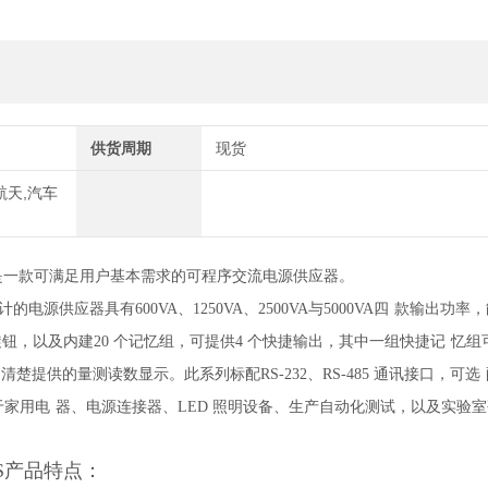
供货周期
现货
航天,汽车
是一款可满足用户基本需求的可程序交流电源供应器。
电源供应器具有600VA、1250VA、2500VA与5000VA四
款输出功率，
钮，以及内建20 个记忆组，可提供4 个快捷输出，其中一组快捷记
忆组
清楚提供的量测读数显示。此系列标配RS-232、RS-485 通讯接口，可选
用于家用电
器、电源连接器、LED 照明设备、生产自动化测试，以及实验
V-S产品特点：