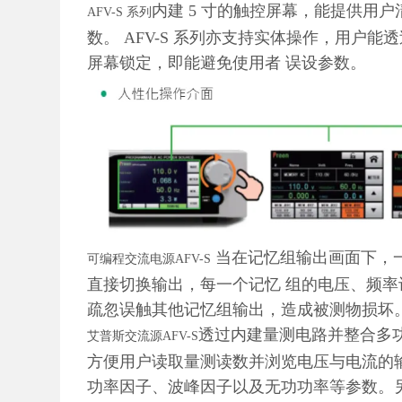
内建 5 寸的触控屏幕，能提供用
AFV-S 系列
数。 AFV-S 系列亦支持实体操作，用户
屏幕锁定，即能避免使用者 误设参数。
当在
记忆组输出画面下，一
可编程交流电源
AFV-S
直接切换输出，每一个记忆 组的电压、频
疏忽误触其他记忆组输出，造成被测物损坏
透过内建
量测电路并整合多功
艾普斯交流源AFV-S
方便用户读取量测读数并浏览电压与电流的输
功率因子、波峰因子以及无功功率等参数。另外