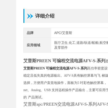
详细介绍
品牌
APC/艾普斯
医疗卫生,化工,道路/轨道/船舶,航空
应用领域
及零部件
艾普斯PREEN 可编程交流电源
AFV-S-系列
艾普斯PREEN 可编程交流电源
AFV-S-系列
高功率密度设计的
稳定且低失真的电源输出。AFV-S具有触控屏幕与飞
梭旋
选择，方便用户直觉地操作，面板为5 吋彩色触控屏幕，
net、Analog、USB 支持远程操作产品输出，主要可应
的
产品测试。
艾普斯apc/PREEN交流电源AFV-S-系列AF