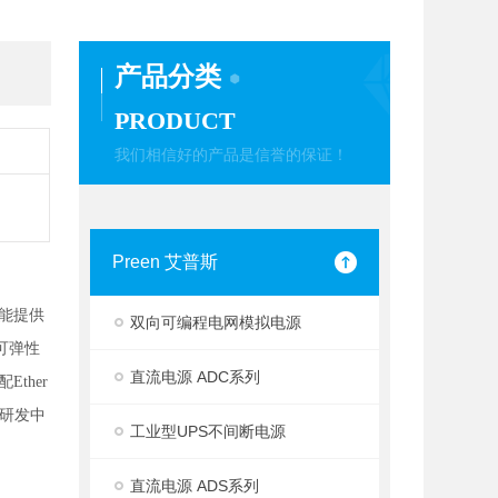
产品分类
PRODUCT
我们相信好的产品是信誉的保证！
Preen 艾普斯
能提供
双向可编程电网模拟电源
可弹性
直流电源 ADC系列
配Ether
室研发中
工业型UPS不间断电源
直流电源 ADS系列