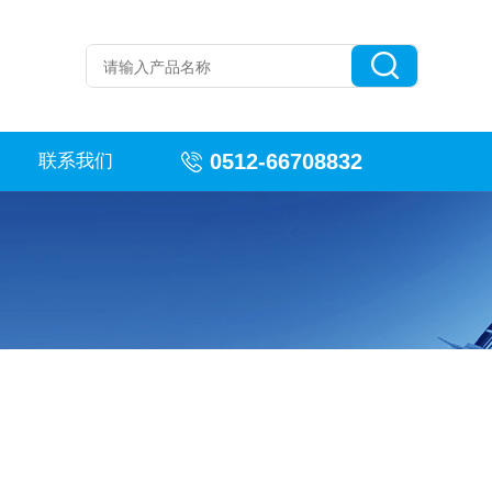
0512-66708832
联系我们