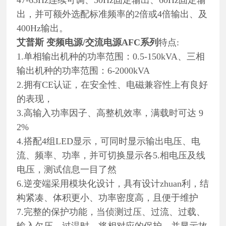
出，并可额外选配标准频率的2倍或4倍输出、及
400Hz输出。
艾普斯 变频电源/交流电源
AFC系列
特点:
1.单相输出机种的功率范围：0.5-150kVA、三相
输出机种的功率范围：6-2000kVA
2.拥有CE认证，在安全性、电磁兼容性上有良好
的表现，
3.高输入功率因子、高整机效率，满载时可达 9
2%
4.搭配4组LED显示，可同时显示输出电压、电
流、频率、功率，并可切换显示各5.相电压及线
电压，测试信息一目了然
6.逆变端采用模块化设计，具有设计zhuan利，结
构紧凑、体积更小、功率密度高，且便于维护
7.完整的保护功能，当侦测过压、过流、过载、
输入欠压、过温时，将相对应的保护，并显示故