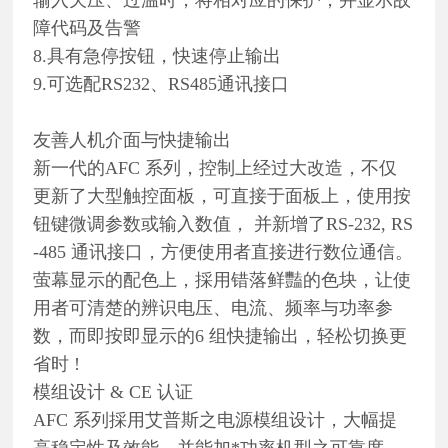
障代码及告警
8.具有急停按钮，快速停止输出
9.可选配RS232、RS485通讯接口
友善人机介面与快捷输出
新一代的AFC 系列，控制上经过大改造，不仅
更新了大型触控面板，可直接于面板上，使用按
钮键微调参数或输入数值， 并新增了RS-232, RS
-485 通讯接口，方便使用者直接进行数位通信。
萤幕显示的配色上，採用错落鲜豔的色块，让使
用者可清楚的辨识电压、电流、频率与功率参
数，而即按即显示的6 组快捷输出，轻松切换更
省时 !
模组设计 & CE 认证
AFC 系列採用艾普斯之电源模组设计，大幅提
高稳定性及效能，并能加*功率机型之可靠度。