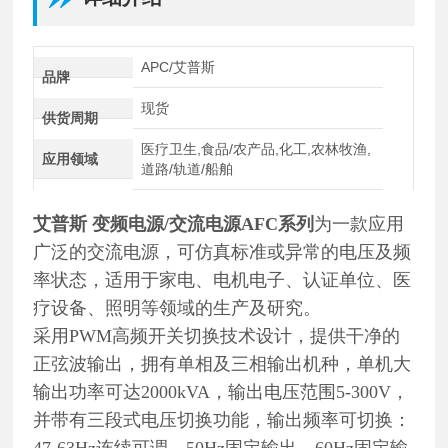
APC/艾普斯
品牌
现货
供货周期
医疗卫生,食品/农产品,化工,农林牧渔,
应用领域
道路/轨道/船舶
艾普斯 变频电源/交流电源
AFC系列
为一款应用
广泛的交流电源，可仿真标准或异常的电压及频
率状态，适用于家电、电机电子、认证单位、医
疗设备、照明等领域的生产及研究。
采用PWM高频开关切换技术设计，提供干净的
正弦波输出，拥有单相及三相输出机种，单机大
输出功率可达2000kVA，输出电压范围5-300V，
并带有三段式电压切换功能，输出频率可切换：
47-63Hz连续可调、50Hz固定输出、60Hz固定输