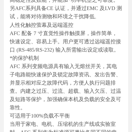
另AFC系列具备CE 认证，并通过EMC 及LVD 测
试，能将对待测物和环境之干扰降低
。
人性化触控萤幕及远端遥控
AFC 配备 7 寸直觉性操作触摸屏，操作简单，
快速设定、容易上手。用户更可透过远端遥控接
口 (RS-485/RS-232) 输入所需输出设定或读取。
*的保护机制
AFC 系列变频电源具有输入无熔丝开关，其电
子电路能快速保护及锁定故障资讯、发出告警、
并显示相对应之故障代码，方便人执行问题排
查。内建之过压、过流、超载、输入欠压、过温
及短路等保护，加强确保本机及负载的安全及可
靠性。
可适用于100%负载不平衡
当用于家电、电机、压缩机的生产线或实验室