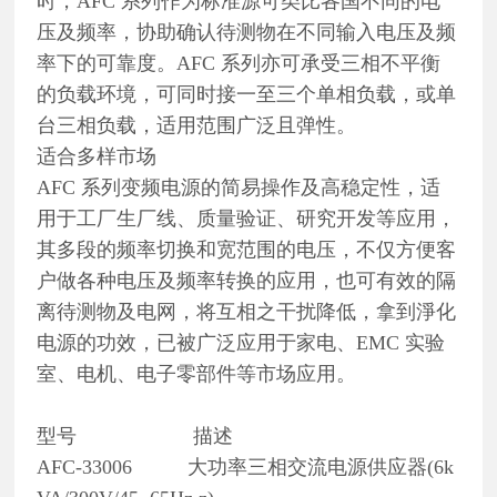
时，AFC 系列作为标准源可类比各国不同的电
压及频率，协助确认待测物在不同输入电压及频
率下的可靠度。AFC 系列亦可承受三相不平衡
的负载环境，可同时接一至三个单相负载，或单
台三相负载，适用范围广泛且弹性。
适合多样市场
AFC 系列变频电源的简易操作及高稳定性，适
用于工厂生厂线、质量验证、研究开发等应用，
其多段的频率切换和宽范围的电压，不仅方便客
户做各种电压及频率转换的应用，也可有效的隔
离待测物及电网，将互相之干扰降低，拿到淨化
电源的功效，已被广泛应用于家电、EMC 实验
室、电机、电子零部件等市场应用。
型号 描述
AFC-33006 大功率三相交流电源供应器(6k