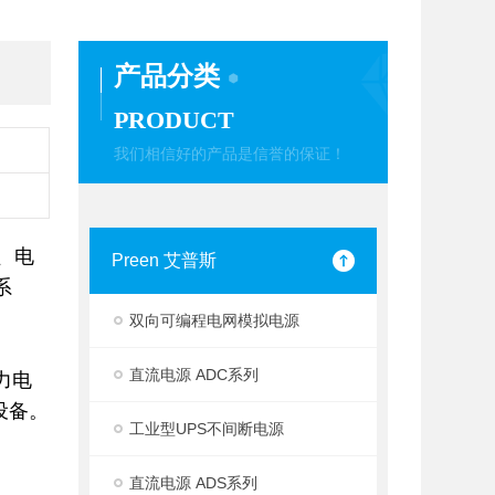
产品分类
PRODUCT
我们相信好的产品是信誉的保证！
、电
Preen 艾普斯
系
双向可编程电网模拟电源
直流电源 ADC系列
力电
设备。
工业型UPS不间断电源
直流电源 ADS系列