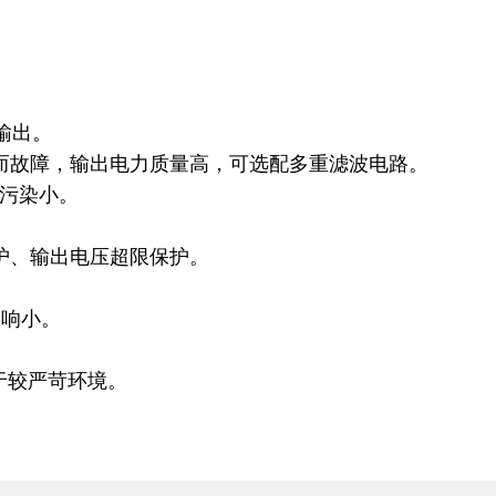
定输出。
而故障，输出电力质量高，可选配多重滤波电路。
网污染小。
护、输出电压超限保护。
影响小。
于较严苛环境。