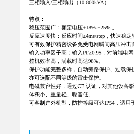
三相输入/三相输出（10-800kVA）
特点：
稳压范围广：额定电压±18%-±25% 。
反应速度快：反应时间≤4ms/step，快速稳
可有效保护精密设备免受电网瞬间高压冲击
输入功率因子高：输入PF≥0.95，对前端电
整机效率高，满载时高达98%。
保护功能完整多样，自动旁路保护、过载保
亦可选配不同等级的雷击保护。
电磁兼容性好，通过CE 认证，对其他设备
体积小、重量轻、噪音低。
可客制户外机型，防护等级可达IP54，适用