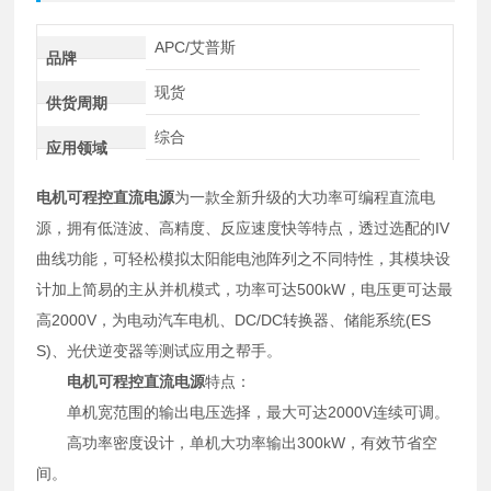
APC/艾普斯
品牌
现货
供货周期
综合
应用领域
电机可程控直流电源
为一款全新升级的大功率可编程直流电
源，拥有低涟波、高精度、反应速度快等特点，透过选配的IV
曲线功能，可轻松模拟太阳能电池阵列之不同特性，其模块设
计加上简易的主从并机模式，功率可达500kW，电压更可达最
高2000V，为电动汽车电机、DC/DC转换器、储能系统(ES
S)、光伏逆变器等测试应用之帮手。
电机可程控直流电源
特点：
单机宽范围的输出电压选择，最大可达2000V连续可调。
高功率密度设计，单机大功率输出300kW，有效节省空
间。