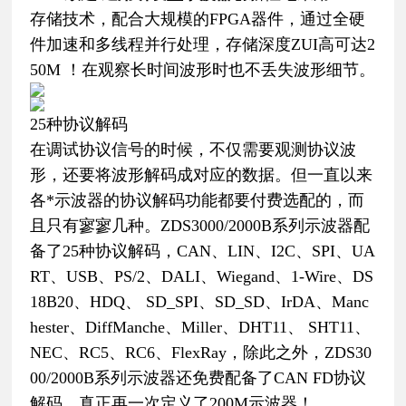
存储技术，配合大规模的FPGA器件，通过全硬
件加速和多线程并行处理，存储深度ZUI高可达2
50M ！在观察长时间波形时也不丢失波形细节。
25种协议解码
在调试协议信号的时候，不仅需要观测协议波
形，还要将波形解码成对应的数据。但一直以来
各*示波器的协议解码功能都要付费选配的，而
且只有寥寥几种。ZDS3000/2000B系列示波器配
备了25种协议解码，CAN、LIN、I2C、SPI、UA
RT、USB、PS/2、DALI、Wiegand、1-Wire、DS
18B20、HDQ、 SD_SPI、SD_SD、IrDA、Manc
hester、DiffManche、Miller、DHT11、 SHT11、
NEC、RC5、RC6、FlexRay，除此之外，ZDS30
00/2000B系列示波器还免费配备了CAN FD协议
解码，真正再一次定义了200M示波器！