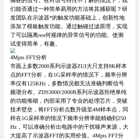
捕获的信号。在对信号特性不了解的情况下，我
们能否通过一种简单易用的方法将其捕获呢？研
发团队在示波器*的触发功能基础上，创新性地
添加了模板触发功能。通过触碰过滤原理，实现
了可以隔离ren何规律的异常信号的功能。使测
试变得简单，有趣。
4Mpts FFT分析
市面上多数2000系列示波器ZUI大只支持8K样本
点的FFT分析，在1G采样率的情况下，频率分辨
率仅有125KHz，多数情况都无法准确判断信号
频谱分布。ZDS3000/2000B系列示波器拒绝单纯
的功能堆砌，内部采用了专业的处理芯片，突破
技术壁垒，将FFT分析点数升级至4M样本点，同
样在1G采样率的情况下频率分辨率能精确到250
Hz，可以准确分析出电路中的干扰噪声来源，大
大提高了示波器FFT的实用价值。4Mpts FFT分