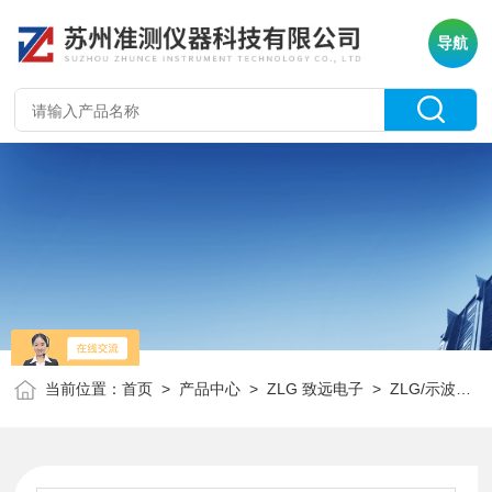
导航
当前位置：
首页
>
产品中心
>
ZLG 致远电子
>
ZLG/示波器
>