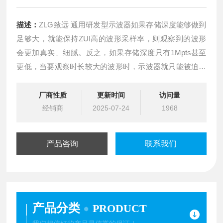
描述：
ZLG致远 通用研发型示波器如果存储深度能够做到
足够大，就能保持ZUI高的波形采样率，则观察到的波形
会更加真实、细腻。反之，如果存储深度只有1Mpts甚至
更低，当要观察时长较大的波形时，示波器就只能被迫降
低采样率。
厂商性质
更新时间
访问量
经销商
2025-07-24
1968
产品咨询
联系我们
产品分类
PRODUCT