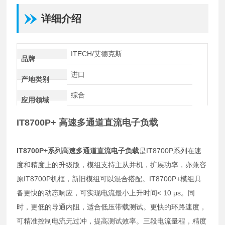
详细介绍
ITECH/艾德克斯
品牌
进口
产地类别
综合
应用领域
IT8700P+ 高速多通道直流电子负载
IT8700P+系列高速多通道直流电子负载
是IT8700P系列在速
度和精度上的升级版，模组支持主从并机，扩展功率，亦兼容
原IT8700P机框，新旧模组可以混合搭配。IT8700P+模组具
备更快的动态响应，可实现电流最小上升时间< 10 μs。同
时，更低的导通内阻，适合低压带载测试。更快的环路速度，
可精准控制电流无过冲，提高测试效率。三段电流量程，精度