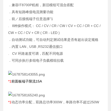
．兼容IT8700P机框，新旧模组可混合搭配
．具有短路峰值电流测量功能
．前／后接线端子任意选择"1
. 8种操作模式： CC / CV / CR / CW / CV + CC / CR + CC /
CW + CC / CV + CR ( CR - LED )
．自动测试功能，可自动判定测试结果是否有超出设定规格
．内置 LAN , USB ,RS232通信接口
. CV 环路速度可调，匹配不同电源
．可同步执行多组电子负载模组拉载
*1
前面板端子限流15A
*1
动态功率分配，双路总功率300W，单路功率不超过250W