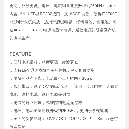
更高，纹波更低。电压、电流测量速度升级到250kHz，加上
内置LAN, USB及RS232接口，支持SCPI协议，使得IT8700P
+更利于系统集成，适用于超级电容、燃料电池、锂电池、高
速AC-DC、DC-DC电源如显卡电源、通信电源的研发及产线
的测试生产。
FEATURE
．三段电流量程，精度更高，纹波更低
．支持16个通道模组的主从并机，灵活扩展功率
．更快的动态响应，电流最小上升时间＜10μ s
．低压带载，低至 OV 的稳定运行，适用于低压电容、太阳能
电池、燃料电池、低压电源等测试
．更快的环路速度，精准控制电流无过冲
．电压、电流测量速度升级到250kHz，更利于系统集成
．全面的保护功能： OVP / OCP / OPP / OTP 、 Sense 悬空
压差保护