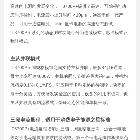
高速的电源的发展变化，IT8700P+提供了高速、可编程的动
态时序控制，电流最小上升时间＜10μ s ，远高于前一代产
品，可用于通信电源、 intel 显卡电源的高速动态测试。
IT8700P＋系列的动态测试功能可分为连续模式，脉冲模式及
翻转模式。
主从并联模式
IT8700P＋同规格模组之间支持主从并联，最多8台16通道，
最大功率可达4800W，并机的同步节拍差最大约4us，并机均
流精度0.1%+0.1%FS，可应用于多种规格的待测物，功率扩
展十分灵活，方便研发实验室的使用，设备的利用率也高。此
主从并联具备均流模式，保证动态性能和单机一致。
三段电流量程，适用于消费电子能源之星标准
IT8700P+电流量程增加到三档，测量精度更高，适合于电池
等对于电流精度有要求的待测物。第三个低电流操作和测量范