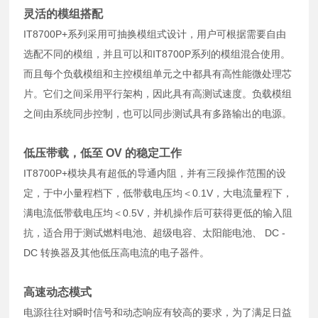
灵活的模组搭配
IT8700P+系列采用可抽换模组式设计，用户可根据需要自由
选配不同的模组，并且可以和IT8700P系列的模组混合使用。
而且每个负载模组和主控模组单元之中都具有高性能微处理芯
片。它们之间采用平行架构，因此具有高测试速度。负载模组
之间由系统同步控制，也可以同步测试具有多路输出的电源。
低压带载，低至 OV 的稳定工作
IT8700P+模块具有超低的导通内阻，并有三段操作范围的设
定，于中小量程档下，低带载电压均＜0.1V，大电流量程下，
满电流低带载电压均＜0.5V，并机操作后可获得更低的输入阻
抗，适合用于测试燃料电池、超级电容、太阳能电池、 DC -
DC 转换器及其他低压高电流的电子器件。
高速动态模式
电源往往对瞬时信号和动态响应有较高的要求，为了满足日益