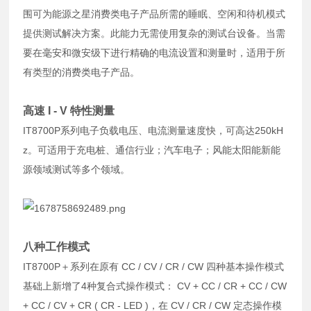
围可为能源之星消费类电子产品所需的睡眠、空闲和待机模式
提供测试解决方案。此能力无需使用复杂的测试台设备。当需
要在毫安和微安级下进行精确的电流设置和测量时，适用于所
有类型的消费类电子产品。
高速 I - V 特性测量
IT8700P系列电子负载电压、电流测量速度快，可高达250kH
z。可适用于充电桩、通信行业；汽车电子；风能太阳能新能
源领域测试等多个领域。
八种工作模式
IT8700P＋系列在原有 CC / CV / CR / CW 四种基本操作模式
基础上新增了4种复合式操作模式： CV + CC / CR + CC / CW
+ CC / CV + CR ( CR - LED )，在 CV / CR / CW 定态操作模