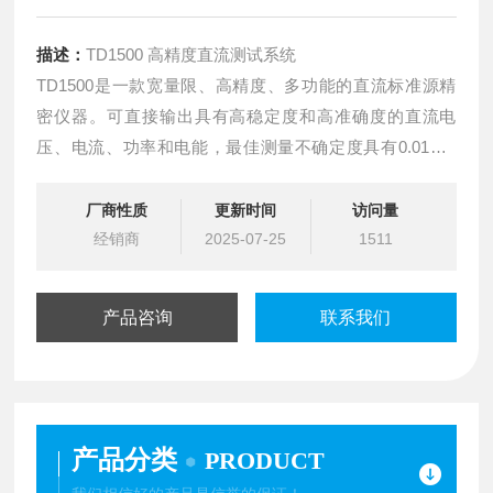
描述：
TD1500 高精度直流测试系统
TD1500是一款宽量限、高精度、多功能的直流标准源精
密仪器。可直接输出具有高稳定度和高准确度的直流电
压、电流、功率和电能，最佳测量不确定度具有0.01级 /
0.02级 / 0.05级三种规格可选，适用于检定或校准各类型
直流电测仪表。该设备的技术性能在同类产品中，广泛应
厂商性质
更新时间
访问量
用于电力、计量、军工、制造、科研等各领域建立直流计
经销商
2025-07-25
1511
量标准。
产品咨询
联系我们
产品分类
PRODUCT