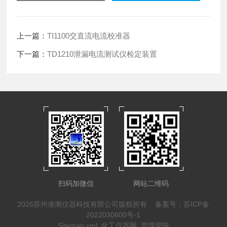
上一篇：
TI1100交直流电流校准器
下一篇：
TD1210泄漏电流测试仪检定装置
扫码加微信
网站二维码
2026苏州准测仪器科技有限公司版权所有
备案号：苏ICP备
2022030600号-1
Sitemap.xml
化工仪器网
管理登陆