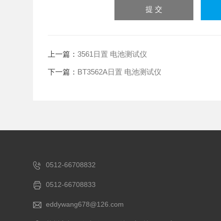
上一篇：
3561日置 电池测试仪
下一篇：
BT3562A日置 电池测试仪
0512-66708832
0512-66708833
eddywang678@126.com