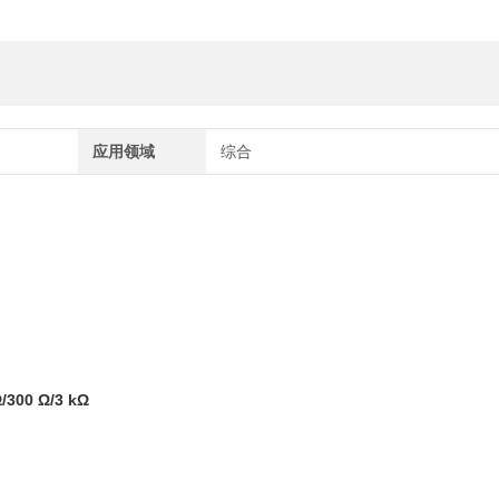
应用领域
综合
300 Ω/3 kΩ