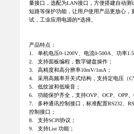
量接口，选配为LAN接口，方便搭建自动测
短路等保护功能，让用户使用产品更放心，
试，工业应用电源的*选择。
产品特点：
1. 单机电压0-1200V、电流0-500A、功率1
2. 支持面板编程，数字键盘操作；
3. 高精度和高分辨率10mV/1mA；
4. 采用高频率开关式结构，支持定电压（C
5. 低纹波和低噪音；
6. 功能保护齐全，支持OVP、OCP、OPP
7. 多种通讯控制接口，标准配置RS232、RS4
控制接口；
8. 支持SCPI协议；
9. 支持List 功能；