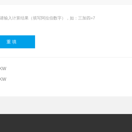
请输入计算结果（填写阿拉伯数字），如：三加四=7
0KW
0KW