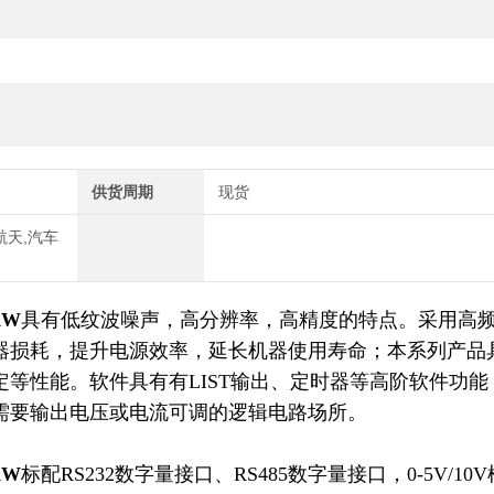
供货周期
现货
航天,汽车
KW
具有低纹波噪声，高分辨率，高精度的特点。采用高
器损耗，提升电源效率，延长机器使用寿命；本系列产品
等性能。软件具有有LIST输出、定时器等高阶软件功能
需要输出电压或电流可调的逻辑电路场所。
KW
标配RS232数字量接口、RS485数字量接口，0-5V/10