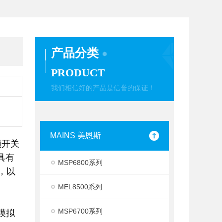
产品分类
PRODUCT
我们相信好的产品是信誉的保证！
MAINS 美恩斯
频开关
具有
MSP6800系列
，以
MEL8500系列
MSP6700系列
V模拟