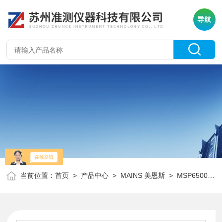
导航
当前位置：
首页
>
产品中心
>
MAINS 美恩斯
>
MSP6500系列