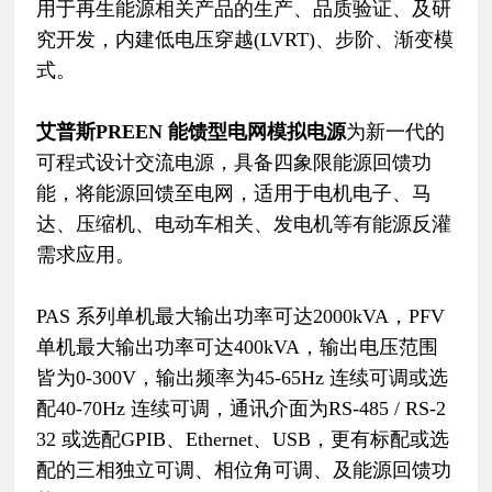
用于再生能源相关产品的生产、品质验证、及研
究开发，内建低电压穿越(LVRT)、步阶、渐变模
式。
艾普斯PREEN 能馈型电网模拟电源
为新一代的
可程式设计交流电源，具备四象限能源回馈功
能，将能源回馈至电网，适用于电机电子、马
达、压缩机、电动车相关、发电机等有能源反灌
需求应用。
PAS 系列单机最大输出功率可达2000kVA，PFV
单机最大输出功率可达400kVA，输出电压范围
皆为0-300V，输出频率为45-65Hz 连续可调或选
配40-70Hz 连续可调，通讯介面为RS-485 / RS-2
32 或选配GPIB、Ethernet、USB，更有标配或选
配的三相独立可调、相位角可调、及能源回馈功