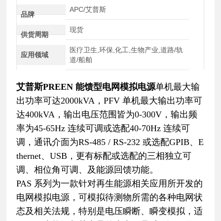
APC/艾普斯
品牌
现货
供货周期
医疗卫生,环保,化工,生物产业,道路/轨
应用领域
道/船舶
艾普斯PREEN 能馈型电网模拟电源
单机最大输
出功率可达2000kVA，PFV 单机最大输出功率可
达400kVA，输出电压范围皆为0-300V，输出频
率为45-65Hz 连续可调或选配40-70Hz 连续可
调，通讯介面为RS-485 / RS-232 或选配GPIB、E
thernet、USB，更有标配或选配的三相独立可
调、相位角可调、及能源回馈功能。
PAS 系列为一款针对再生能源相关应用所开发的
电网模拟电源，可模拟待测物所需的各种电网状
态及相关法规，特别是电压瞬断、瞬变模拟，适