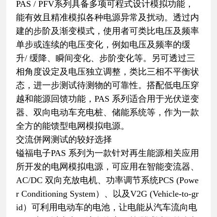
PAS / PFV系列具备多项可程式设计模拟功能，
能有效且精准模拟各种电源异常及扰动。透过内
建的步阶及渐变模式，使用者可类比电压及频率
单步或连续的电压变化，例如电压及频率的缓
升/ 缓降、瞬间变化、步阶变化等。另可透过三
相角度设定及电压独立调整，类比三相不平衡状
态，进一步测试待测物的可靠性。搭配低电压穿
越和能源回馈功能，PAS 系列适合用于光伏逆变
器、双向电动车充电桩、储能系统等，作为一款
全方的能馈型电网模拟电源。
交流併网测试的较好选择
镒福电子PAS 系列为一款针对再生能源相关应用
所开发的电网模拟电源，可应用在智能变流器、
AC/DC 双向充放电机、功率调节系统PCS (Powe
r Conditioning System）、以及V2G (Vehicle-to-gr
id）可利用电动车的电池，让电能从汽车流向电