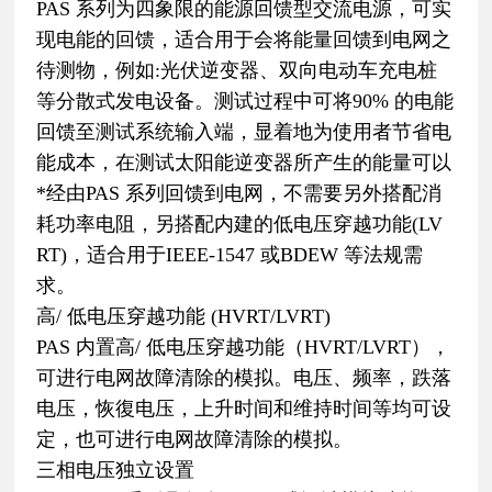
PAS 系列为四象限的能源回馈型交流电源，可实
现电能的回馈，适合用于会将能量回馈到电网之
待测物，例如:光伏逆变器、双向电动车充电桩
等分散式发电设备。测试过程中可将90% 的电能
回馈至测试系统输入端，显着地为使用者节省电
能成本，在测试太阳能逆变器所产生的能量可以
*经由PAS 系列回馈到电网，不需要另外搭配消
耗功率电阻，另搭配内建的低电压穿越功能(LV
RT)，适合用于IEEE-1547 或BDEW 等法规需
求。
高/ 低电压穿越功能 (HVRT/LVRT)
PAS 内置高/ 低电压穿越功能（HVRT/LVRT），
可进行电网故障清除的模拟。电压、频率，跌落
电压，恢復电压，上升时间和维持时间等均可设
定，也可进行电网故障清除的模拟。
三相电压独立设置