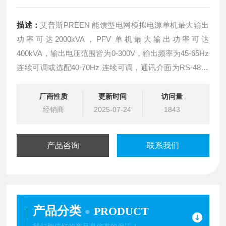
描述：
艾普斯PREEN 能馈型电网模拟电源单机最大输出
功率可达2000kVA，PFV 单机最大输出功率可达
400kVA，输出电压范围皆为0-300V，输出频率为45-65Hz
连续可调或选配40-70Hz 连续可调，通讯介面为RS-485 /
RS-232 或选配GPIB、Ethernet、USB，更有标配或选配
的三相独立可调、相位角可调、及能源回馈功能。
厂商性质
更新时间
访问量
经销商
2025-07-24
1843
PAS 系列为一款针对再生能源相关应用所开发
产品咨询
联系我们
产品分类
PRODUCT