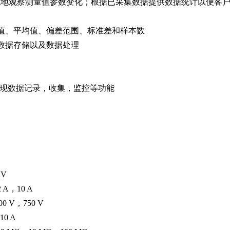
观地观察测量值参数变化；根据已采集数据提供数据统计以便客
小值、平均值、偏差范围、标准差和样本数
间数据存储以及数据处理
，可以实现数据记录，收集，监控等功能
 V
 A，10 A
0 V，750 V
10 A