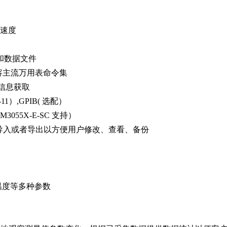
量速度
文件和数据文件
兼容主流万用表命令集
信息获取
-11）,GPIB( 选配）
3055X-E-SC 支持）
 U 盘导入或者导出以方便用户修改、查看、备份
期,温度等多种参数