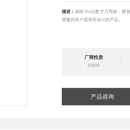
描述：
鼎阳 5½位数字万用表，拥
测量的用户需求而设计的产品。
厂商性质
经销商
产品咨询