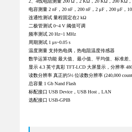
2、4线电阻测量 200 Ω，2 KΩ，20 KΩ，200 KΩ，
电容测量 2 nF，20 nF，200 nF，2 μF，200 μF，10
连通性测试 量程固定在2 kΩ
二极管测试 0~4 V 阈值可调
频率测试 20 Hz~1 MHz
周期测试 1 μs~0.05 s
温度测量 支持热电偶，热电阻温度传感器
数学运算功能 最大值、最小值、平均值、标准差、相对
显示 4.3 英寸真彩 TFT-LCD 大屏显示，分辨率 480
读数分辨率 真正的5½ 位读数分辨率 (240,000 count
总容量 1 Gb Nand Flash
标配接口 USB Device，USB Host，LAN
选配接口 USB-GPIB