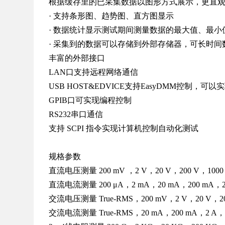
根据缓存里的已采集数据以图形方式展示，更直
· 支持条形图、趋势图、直方图显示
· 数据统计显示测试期间测量数据的最大值、最
· 采集到的数据可以存储到外部存储器，可长时
丰富的外部接口
LAN口支持远程网络通信
USB HOST&EDVICE支持EasyDMM控制
GPIB口可实现编程控制
RS232串口通信
支持 SCPI 指令实现计算机控制自动化测试
规格参数
直流电压测量 200 mV ，2 V，20 V，200 V，1000
直流电流测量 200 μA，2 mA，20 mA，200 mA，2
交流电压测量 True-RMS，200 mV，2 V，20 V，20
交流电流测量 True-RMS，20 mA，200 mA，2 A，