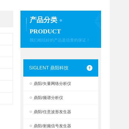
产品分类
PRODUCT
我们相信好的产品是信誉的保证！
SIGLENT 鼎阳科技
鼎阳/矢量网络分析仪
鼎阳/频谱分析仪
鼎阳/任意波形发生器
鼎阳/射频信号发生器