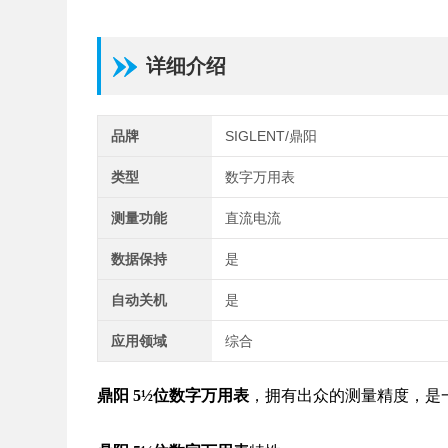
详细介绍
品牌
SIGLENT/鼎阳
类型
数字万用表
测量功能
直流电流
数据保持
是
自动关机
是
应用领域
综合
鼎阳 5½位数字万用表
，拥有出众的测量精度，是