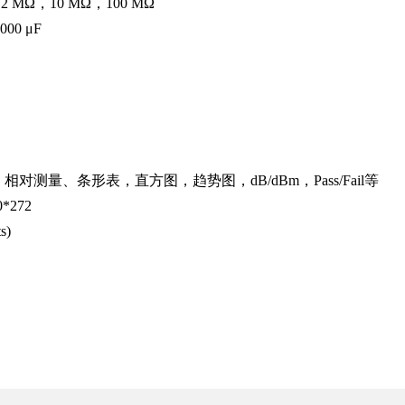
2 MΩ，10 MΩ，100 MΩ
000 μF
测量、条形表，直方图，趋势图，dB/dBm，Pass/Fail等
*272
s)