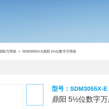
鼎阳/万用表
> SDM3055X-E鼎阳 5½位数字万用表
型号：SDM3055X-E
鼎阳 5½位数字