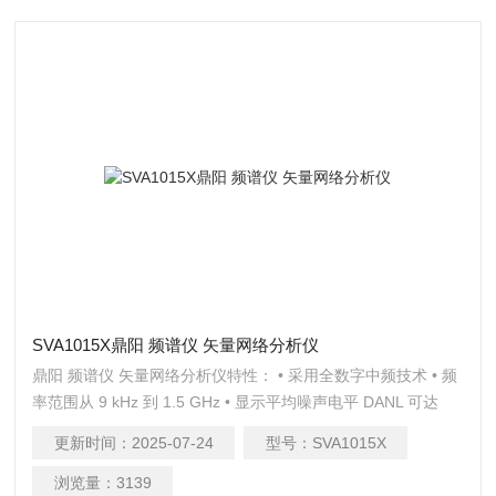
SVA1015X鼎阳 频谱仪 矢量网络分析仪
鼎阳 频谱仪 矢量网络分析仪特性： • 采用全数字中频技术 • 频
率范围从 9 kHz 到 1.5 GHz • 显示平均噪声电平 DANL 可达
-155 dBm/Hz（典型值） • 相位噪声低于 -99 dBc/Hz（1
更新时间：
2025-07-24
型号：
SVA1015X
GHz，偏移 10 kHz，典型值） •
浏览量：
3139