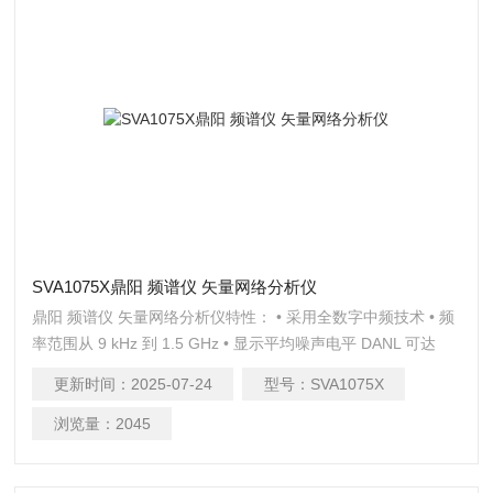
SVA1075X鼎阳 频谱仪 矢量网络分析仪
鼎阳 频谱仪 矢量网络分析仪特性： • 采用全数字中频技术 • 频
率范围从 9 kHz 到 1.5 GHz • 显示平均噪声电平 DANL 可达
-155 dBm/Hz（典型值） • 相位噪声低于 -99 dBc/Hz（1
更新时间：
2025-07-24
型号：
SVA1075X
GHz，偏移 10 kHz，典型值）.
浏览量：
2045