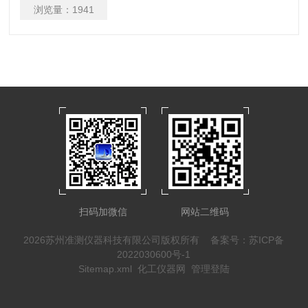
浏览量：
1941
扫码加微信
网站二维码
2026苏州准测仪器科技有限公司版权所有
备案号：苏ICP备
2022030600号-1
Sitemap.xml
化工仪器网
管理登陆