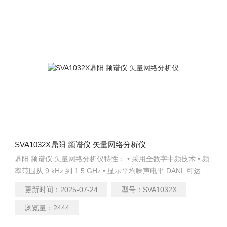
SVA1032X鼎阳 频谱仪 矢量网络分析仪
鼎阳 频谱仪 矢量网络分析仪特性： • 采用全数字中频技术 • 频
率范围从 9 kHz 到 1.5 GHz • 显示平均噪声电平 DANL 可达
-155 dBm/Hz（典型值） • 相位噪声低于 -99 dBc/Hz（1
更新时间：
2025-07-24
型号：
SVA1032X
GHz，偏移 10 kHz，典型值） •
浏览量：
2444