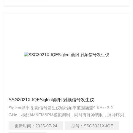
SSG3021X-IQESiglent鼎阳 射频信号发生仪
Siglent鼎阳 射频信号发生仪输出频率范围涵盖9 KHz~3.2
GHz，标配AM&FM&PM模拟调制，同时有脉冲调制，脉冲序列
发生器，功率计控制套件等功能，搭载基带源（eg：
更新时间：
2025-07-24
型号：
SSG3021X-IQE
SDG6000X），可实现IQ调制，适用于研发、教育、生产、维