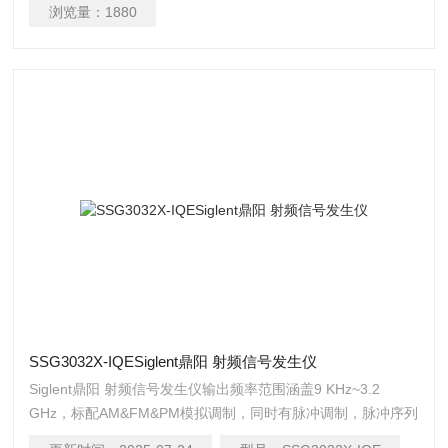
修和其他相关领域。
浏览量：
1880
SSG3032X-IQESiglent鼎阳 射频信号发生仪
Siglent鼎阳 射频信号发生仪输出频率范围涵盖9 KHz~3.2
GHz，标配AM&FM&PM模拟调制，同时有脉冲调制，脉冲序列
发生器，功率计控制套件等功能，搭载基带源（eg：