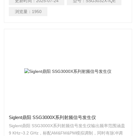
更新时间：
2025-07-24
型号：
SSG3032X-IQE
SDG6000X），可实现IQ调制，适用于研发、教育、生产、维
修和其他相关领域。
浏览量：
1950
Siglent鼎阳 SSG3000X系列射频信号发生仪
Siglent鼎阳 SSG3000X系列射频信号发生仪输出频率范围涵盖
9 KHz~3.2 GHz，标配AM&FM&PM模拟调制，同时有脉冲调