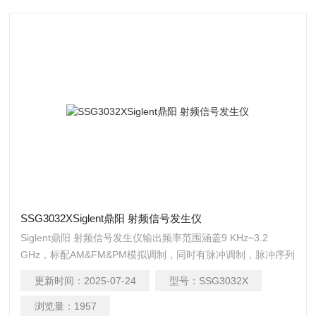
SSG3032XSiglent鼎阳 射频信号发生仪
Siglent鼎阳 射频信号发生仪输出频率范围涵盖9 KHz~3.2
GHz，标配AM&FM&PM模拟调制，同时有脉冲调制，脉冲序列
发生器，功率计控制套件等功能，搭载基带源（eg：
更新时间：
2025-07-24
型号：
SSG3032X
SDG6000X），可实现IQ调制，适用于研发、教育、生产、维
修和其他相关领域。
浏览量：
1957