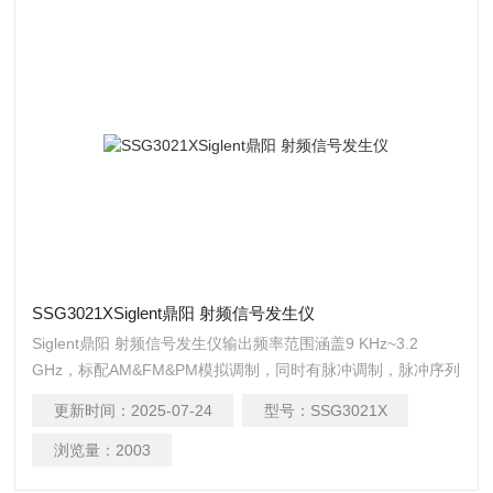
SSG3021XSiglent鼎阳 射频信号发生仪
Siglent鼎阳 射频信号发生仪输出频率范围涵盖9 KHz~3.2
GHz，标配AM&FM&PM模拟调制，同时有脉冲调制，脉冲序列
发生器，功率计控制套件等功能，搭载基带源（eg：
更新时间：
2025-07-24
型号：
SSG3021X
SDG6000X），可实现IQ调制，适用于研发、教育、生产、维
修和其他相关领域。
浏览量：
2003