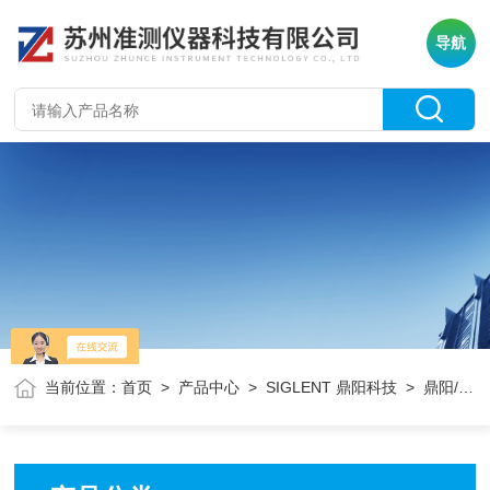
导航
当前位置：
首页
>
产品中心
>
SIGLENT 鼎阳科技
> 鼎阳/射频信号发生器