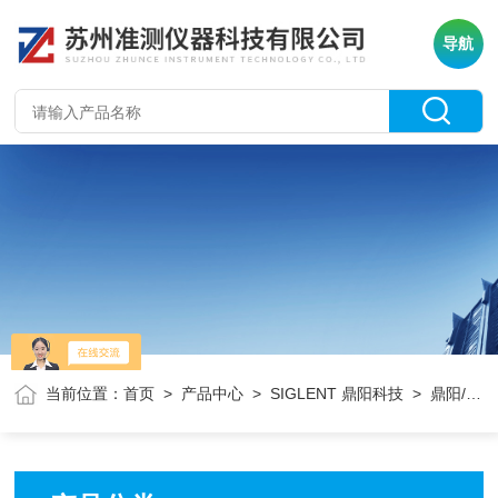
导航
当前位置：
首页
>
产品中心
>
SIGLENT 鼎阳科技
> 鼎阳/频谱分析仪