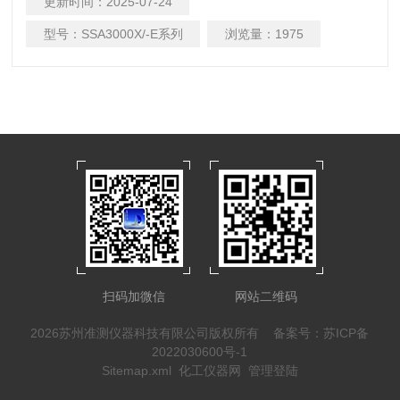
更新时间：
2025-07-24
放大器，显示平均噪声电平（DANL ）可达-161 dBm/Hz（典型
值），具备出色的微小信号测量能力。
型号：
SSA3000X/-E系列
浏览量：
1975
扫码加微信
网站二维码
2026苏州准测仪器科技有限公司版权所有
备案号：苏ICP备
2022030600号-1
Sitemap.xml
化工仪器网
管理登陆